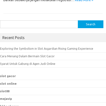
Bahkan sebaiknya jangan melakukan registrasi…
Read More »
S
e
a
Recent Posts
r
c
Exploring the Symbolism in Slot Asgardian Rising Gaming Experience
h
Cara Menang Dalam Bermain Slot Gacor
f
o
Syarat Untuk Gabung di Agen Judi Online
r
:
slot gacor
slot online
slot88
mejavip