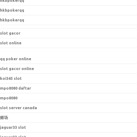
hkbpokerqq
hkbpokerqq
hkbpokerqq
slot gacor
slot online
qq poker online
slot gacor online
koi365 slot
mpo8080 daftar
mpo8080
slot server canada
赌场
jaguar33 slot