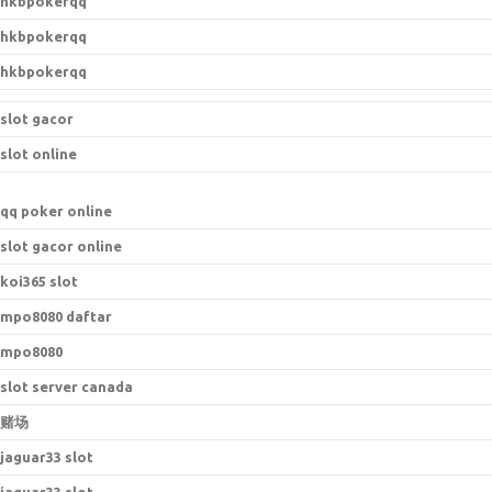
hkbpokerqq
hkbpokerqq
hkbpokerqq
slot gacor
slot online
qq poker online
slot gacor online
koi365 slot
mpo8080 daftar
mpo8080
slot server canada
赌场
jaguar33 slot