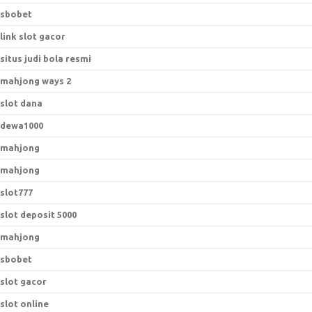
sbobet
link slot gacor
situs judi bola resmi
mahjong ways 2
slot dana
dewa1000
mahjong
mahjong
slot777
slot deposit 5000
mahjong
sbobet
slot gacor
slot online