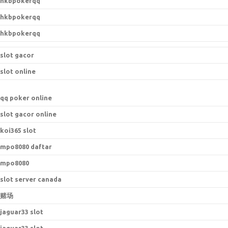
hkbpokerqq
hkbpokerqq
hkbpokerqq
slot gacor
slot online
qq poker online
slot gacor online
koi365 slot
mpo8080 daftar
mpo8080
slot server canada
赌场
jaguar33 slot