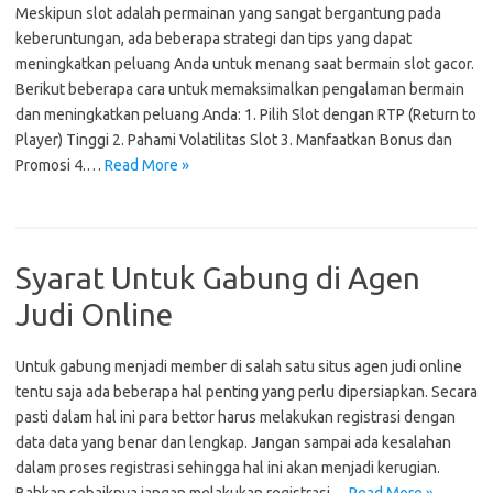
Meskipun slot adalah permainan yang sangat bergantung pada
keberuntungan, ada beberapa strategi dan tips yang dapat
meningkatkan peluang Anda untuk menang saat bermain slot gacor.
Berikut beberapa cara untuk memaksimalkan pengalaman bermain
dan meningkatkan peluang Anda: 1. Pilih Slot dengan RTP (Return to
Player) Tinggi 2. Pahami Volatilitas Slot 3. Manfaatkan Bonus dan
Promosi 4.…
Read More »
Syarat Untuk Gabung di Agen
Judi Online
Untuk gabung menjadi member di salah satu situs agen judi online
tentu saja ada beberapa hal penting yang perlu dipersiapkan. Secara
pasti dalam hal ini para bettor harus melakukan registrasi dengan
data data yang benar dan lengkap. Jangan sampai ada kesalahan
dalam proses registrasi sehingga hal ini akan menjadi kerugian.