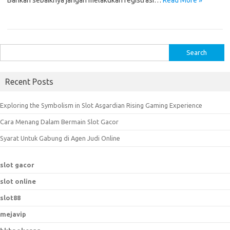
Bahkan sebaiknya jangan melakukan registrasi…
Read More »
S
e
a
Recent Posts
r
c
Exploring the Symbolism in Slot Asgardian Rising Gaming Experience
h
Cara Menang Dalam Bermain Slot Gacor
f
o
Syarat Untuk Gabung di Agen Judi Online
r
:
slot gacor
slot online
slot88
mejavip