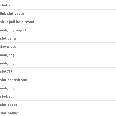
sbobet
link slot gacor
situs judi bola resmi
mahjong ways 2
slot dana
dewa1000
mahjong
mahjong
slot777
slot deposit 5000
mahjong
sbobet
slot gacor
slot online