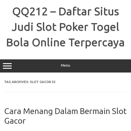
Skip
to
QQ212 – Daftar Situs
content
Judi Slot Poker Togel
Bola Online Terpercaya
Menu
TAG ARCHIVES:
SLOT GACOR 52
Cara Menang Dalam Bermain Slot
Gacor