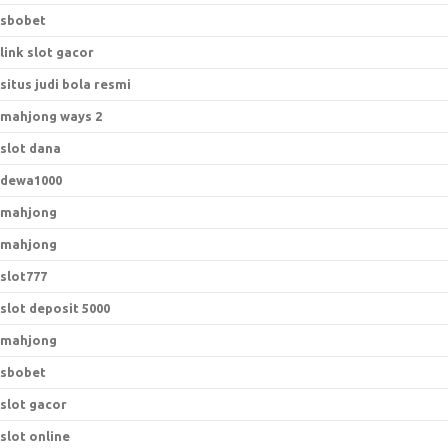
sbobet
link slot gacor
situs judi bola resmi
mahjong ways 2
slot dana
dewa1000
mahjong
mahjong
slot777
slot deposit 5000
mahjong
sbobet
slot gacor
slot online