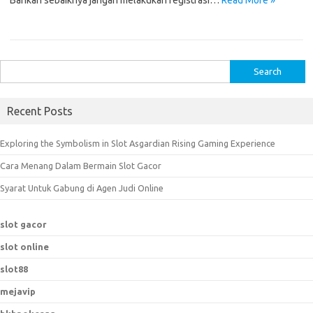
Bahkan sebaiknya jangan melakukan registrasi…
Read More »
S
e
a
Recent Posts
r
c
Exploring the Symbolism in Slot Asgardian Rising Gaming Experience
h
Cara Menang Dalam Bermain Slot Gacor
f
o
Syarat Untuk Gabung di Agen Judi Online
r
:
slot gacor
slot online
slot88
mejavip