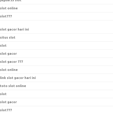
jaguar33 slot
slot online
slot777
slot gacor hari ini
situs slot
slot
slot gacor
slot gacor 777
slot online
link slot gacor hari ini
toto slot online
slot
slot gacor
slot777