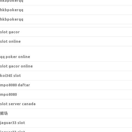
hkbpokerqq
hkbpokerqq
hkbpokerqq
slot gacor
slot online
qq poker online
slot gacor online
koi365 slot
mpo8080 daftar
mpo8080
slot server canada
赌场
jaguar33 slot