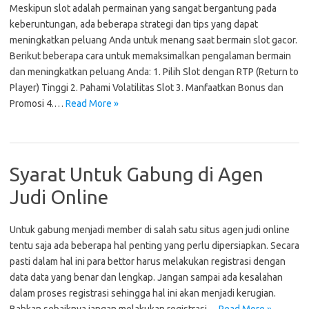
Meskipun slot adalah permainan yang sangat bergantung pada
keberuntungan, ada beberapa strategi dan tips yang dapat
meningkatkan peluang Anda untuk menang saat bermain slot gacor.
Berikut beberapa cara untuk memaksimalkan pengalaman bermain
dan meningkatkan peluang Anda: 1. Pilih Slot dengan RTP (Return to
Player) Tinggi 2. Pahami Volatilitas Slot 3. Manfaatkan Bonus dan
Promosi 4.…
Read More »
Syarat Untuk Gabung di Agen
Judi Online
Untuk gabung menjadi member di salah satu situs agen judi online
tentu saja ada beberapa hal penting yang perlu dipersiapkan. Secara
pasti dalam hal ini para bettor harus melakukan registrasi dengan
data data yang benar dan lengkap. Jangan sampai ada kesalahan
dalam proses registrasi sehingga hal ini akan menjadi kerugian.