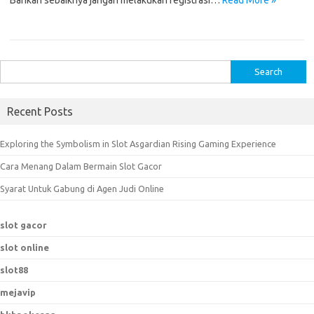
Bahkan sebaiknya jangan melakukan registrasi…
Read More »
S
e
a
Recent Posts
r
c
Exploring the Symbolism in Slot Asgardian Rising Gaming Experience
h
Cara Menang Dalam Bermain Slot Gacor
f
o
Syarat Untuk Gabung di Agen Judi Online
r
:
slot gacor
slot online
slot88
mejavip