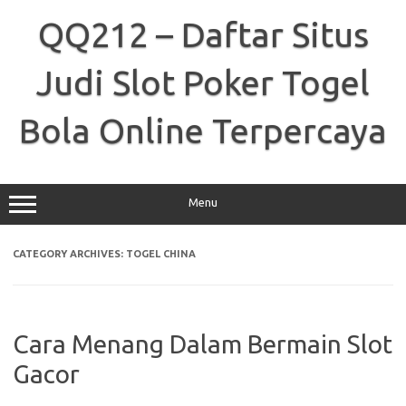
Skip
to
QQ212 – Daftar Situs
content
Judi Slot Poker Togel
Bola Online Terpercaya
Menu
CATEGORY ARCHIVES:
TOGEL CHINA
Cara Menang Dalam Bermain Slot
Gacor