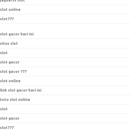
jaguar33 slot
slot online
slot777
slot gacor hari ini
situs slot
slot
slot gacor
slot gacor 777
slot online
link slot gacor hari ini
toto slot online
slot
slot gacor
slot777