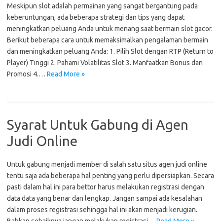
Meskipun slot adalah permainan yang sangat bergantung pada
keberuntungan, ada beberapa strategi dan tips yang dapat
meningkatkan peluang Anda untuk menang saat bermain slot gacor.
Berikut beberapa cara untuk memaksimalkan pengalaman bermain
dan meningkatkan peluang Anda: 1. Pilih Slot dengan RTP (Return to
Player) Tinggi 2. Pahami Volatilitas Slot 3. Manfaatkan Bonus dan
Promosi 4.…
Read More »
Syarat Untuk Gabung di Agen
Judi Online
Untuk gabung menjadi member di salah satu situs agen judi online
tentu saja ada beberapa hal penting yang perlu dipersiapkan. Secara
pasti dalam hal ini para bettor harus melakukan registrasi dengan
data data yang benar dan lengkap. Jangan sampai ada kesalahan
dalam proses registrasi sehingga hal ini akan menjadi kerugian.