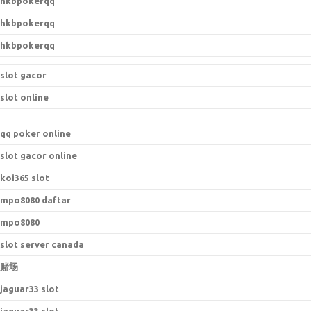
hkbpokerqq
hkbpokerqq
hkbpokerqq
slot gacor
slot online
qq poker online
slot gacor online
koi365 slot
mpo8080 daftar
mpo8080
slot server canada
赌场
jaguar33 slot