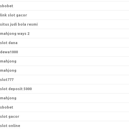
sbobet
link slot gacor
situs judi bola resmi
mahjong ways 2
slot dana
dewa1000
mahjong
mahjong
slot777
slot deposit 5000
mahjong
sbobet
slot gacor
slot online