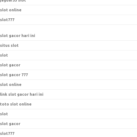
jaguar33 slot
slot online
slot777
slot gacor hari ini
situs slot
slot
slot gacor
slot gacor 777
slot online
link slot gacor hari ini
toto slot online
slot
slot gacor
slot777