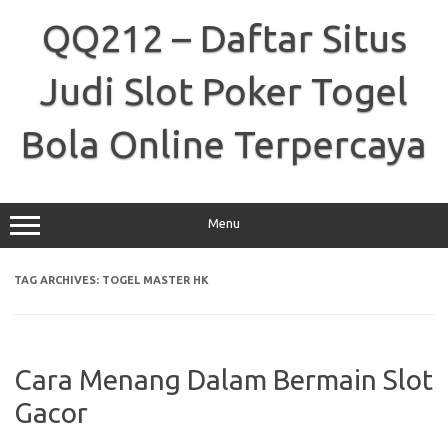
Skip
to
QQ212 – Daftar Situs
content
Judi Slot Poker Togel
Bola Online Terpercaya
Menu
TAG ARCHIVES:
TOGEL MASTER HK
Cara Menang Dalam Bermain Slot
Gacor