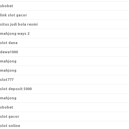
sbobet
link slot gacor
situs judi bola resmi
mahjong ways 2
slot dana
dewa1000
mahjong
mahjong
slot777
slot deposit 5000
mahjong
sbobet
slot gacor
slot online