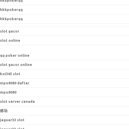
hkbpokerqq
hkbpokerqq
hkbpokerqq
slot gacor
slot online
qq poker online
slot gacor online
koi365 slot
mpo8080 daftar
mpo8080
slot server canada
赌场
jaguar33 slot