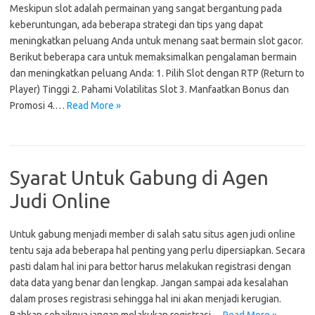
Meskipun slot adalah permainan yang sangat bergantung pada
keberuntungan, ada beberapa strategi dan tips yang dapat
meningkatkan peluang Anda untuk menang saat bermain slot gacor.
Berikut beberapa cara untuk memaksimalkan pengalaman bermain
dan meningkatkan peluang Anda: 1. Pilih Slot dengan RTP (Return to
Player) Tinggi 2. Pahami Volatilitas Slot 3. Manfaatkan Bonus dan
Promosi 4.…
Read More »
Syarat Untuk Gabung di Agen
Judi Online
Untuk gabung menjadi member di salah satu situs agen judi online
tentu saja ada beberapa hal penting yang perlu dipersiapkan. Secara
pasti dalam hal ini para bettor harus melakukan registrasi dengan
data data yang benar dan lengkap. Jangan sampai ada kesalahan
dalam proses registrasi sehingga hal ini akan menjadi kerugian.