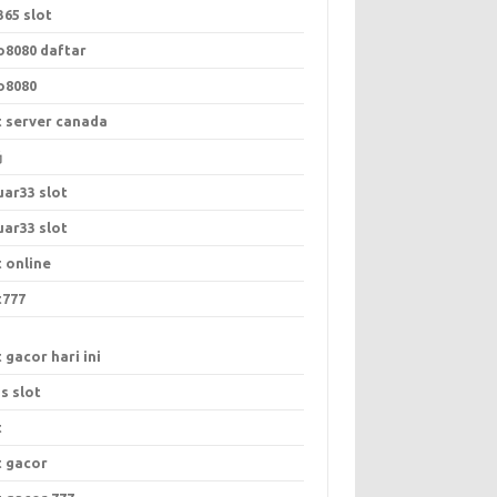
365 slot
8080 daftar
o8080
t server canada
场
uar33 slot
uar33 slot
t online
t777
t gacor hari ini
us slot
t
t gacor