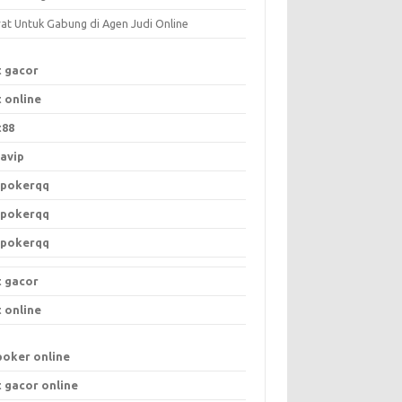
rat Untuk Gabung di Agen Judi Online
t gacor
t online
t88
avip
bpokerqq
bpokerqq
bpokerqq
t gacor
t online
poker online
t gacor online