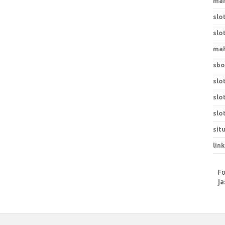
ma
slo
slo
ma
sbo
slo
slo
slo
sit
lin
Fo
ja