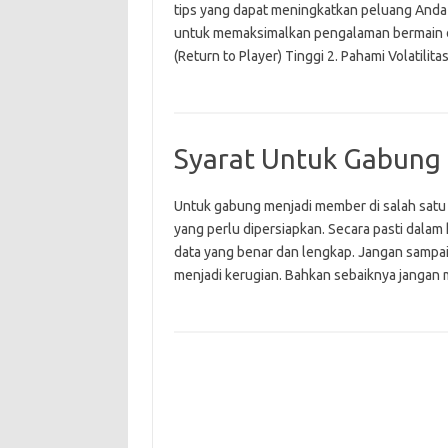
tips yang dapat meningkatkan peluang Anda 
untuk memaksimalkan pengalaman bermain da
(Return to Player) Tinggi 2. Pahami Volatili
Syarat Untuk Gabung 
Untuk gabung menjadi member di salah satu s
yang perlu dipersiapkan. Secara pasti dalam 
data yang benar dan lengkap. Jangan sampai 
menjadi kerugian. Bahkan sebaiknya jangan