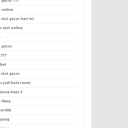
t gacor 777
t online
k slot gacor hari ini
o slot online
t
t gacor
t777
bet
k slot gacor
us judi bola resmi
jong ways 2
t dana
a1000
hjong