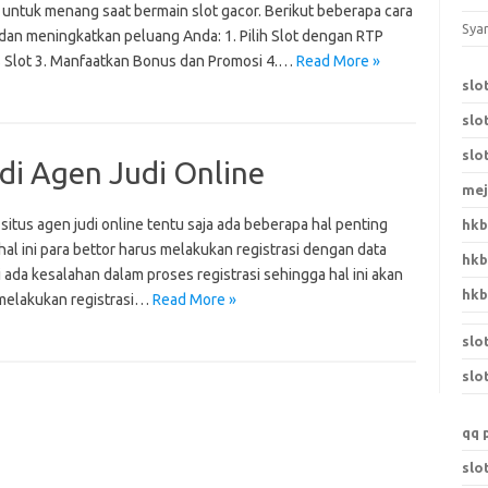
untuk menang saat bermain slot gacor. Berikut beberapa cara
Sya
n meningkatkan peluang Anda: 1. Pilih Slot dengan RTP
tas Slot 3. Manfaatkan Bonus dan Promosi 4.…
Read More »
slo
slo
slo
di Agen Judi Online
mej
itus agen judi online tentu saja ada beberapa hal penting
hk
hal ini para bettor harus melakukan registrasi dengan data
hk
ada kesalahan dalam proses registrasi sehingga hal ini akan
hk
 melakukan registrasi…
Read More »
slo
slo
qq 
slo