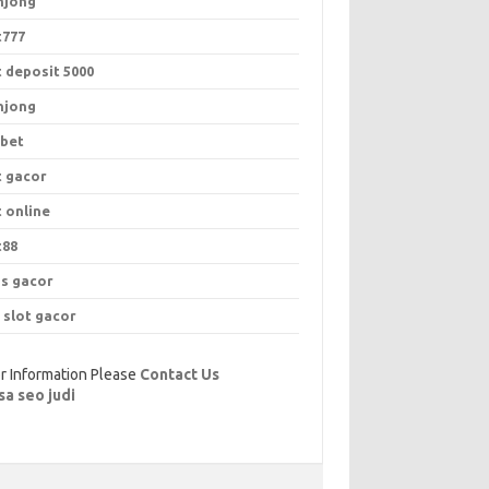
hjong
t777
t deposit 5000
hjong
bet
t gacor
t online
t88
us gacor
k slot gacor
r Information Please
Contact Us
sa seo judi