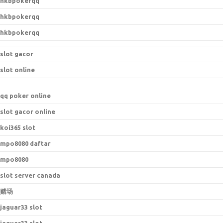
hkbpokerqq
hkbpokerqq
hkbpokerqq
slot gacor
slot online
qq poker online
slot gacor online
koi365 slot
mpo8080 daftar
mpo8080
slot server canada
赌场
jaguar33 slot