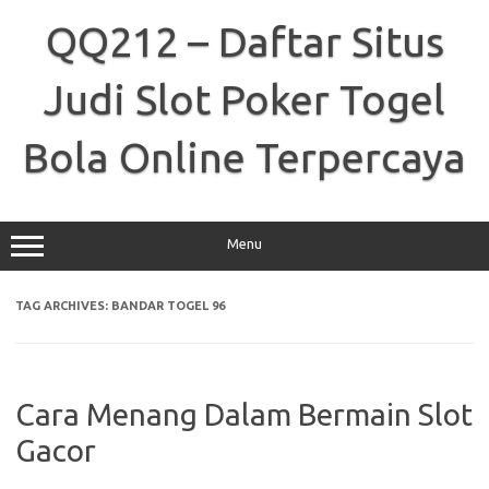
Skip
to
QQ212 – Daftar Situs
content
Judi Slot Poker Togel
Bola Online Terpercaya
Menu
TAG ARCHIVES:
BANDAR TOGEL 96
Cara Menang Dalam Bermain Slot
Gacor