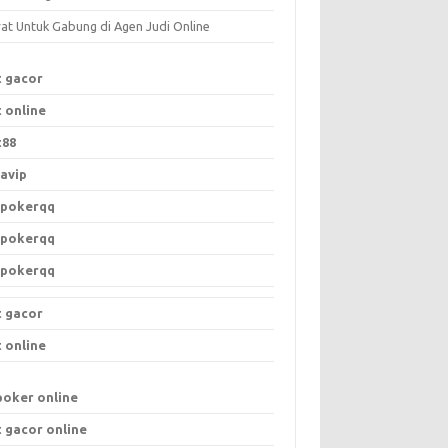
rat Untuk Gabung di Agen Judi Online
t gacor
t online
t88
avip
bpokerqq
bpokerqq
bpokerqq
t gacor
t online
poker online
t gacor online