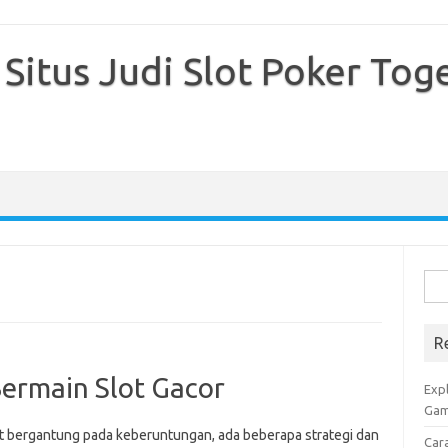
Situs Judi Slot Poker Tog
Sea
for:
R
ermain Slot Gacor
Expl
Gam
t bergantung pada keberuntungan, ada beberapa strategi dan
Car