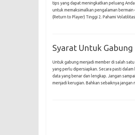
tips yang dapat meningkatkan peluang Anda 
untuk memaksimalkan pengalaman bermain da
(Return to Player) Tinggi 2. Pahami Volatili
Syarat Untuk Gabung 
Untuk gabung menjadi member di salah satu s
yang perlu dipersiapkan. Secara pasti dalam 
data yang benar dan lengkap. Jangan sampai 
menjadi kerugian. Bahkan sebaiknya jangan