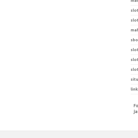
ma
slo
slo
ma
sbo
slo
slo
slo
sit
lin
Fo
ja