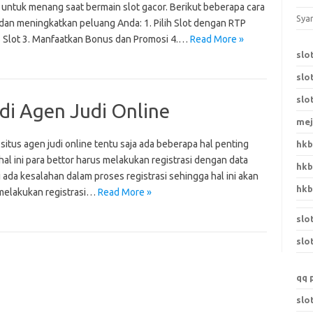
untuk menang saat bermain slot gacor. Berikut beberapa cara
Sya
n meningkatkan peluang Anda: 1. Pilih Slot dengan RTP
tas Slot 3. Manfaatkan Bonus dan Promosi 4.…
Read More »
slo
slo
slo
di Agen Judi Online
mej
itus agen judi online tentu saja ada beberapa hal penting
hk
hal ini para bettor harus melakukan registrasi dengan data
hk
ada kesalahan dalam proses registrasi sehingga hal ini akan
hk
 melakukan registrasi…
Read More »
slo
slo
qq 
slo