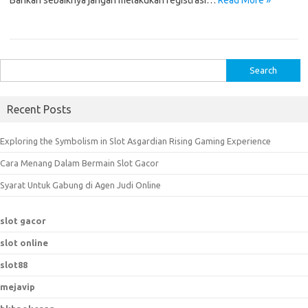
Bahkan sebaiknya jangan melakukan registrasi…
Read More »
S
e
a
Recent Posts
r
c
Exploring the Symbolism in Slot Asgardian Rising Gaming Experience
h
Cara Menang Dalam Bermain Slot Gacor
f
o
Syarat Untuk Gabung di Agen Judi Online
r
:
slot gacor
slot online
slot88
mejavip