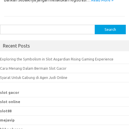
Bahkan sebaiknya jangan melakukan registrasi…
Read More »
S
e
a
Recent Posts
r
c
Exploring the Symbolism in Slot Asgardian Rising Gaming Experience
h
Cara Menang Dalam Bermain Slot Gacor
f
o
Syarat Untuk Gabung di Agen Judi Online
r
:
slot gacor
slot online
slot88
mejavip