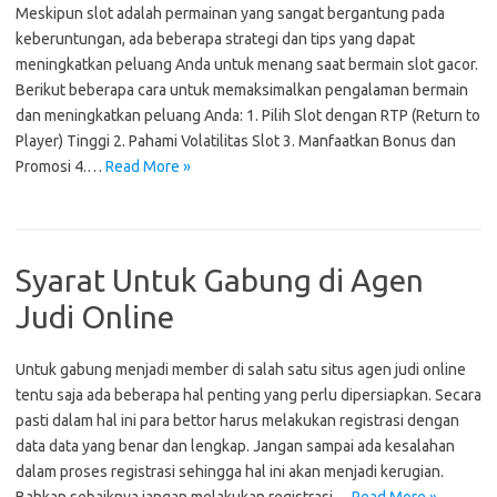
Meskipun slot adalah permainan yang sangat bergantung pada
keberuntungan, ada beberapa strategi dan tips yang dapat
meningkatkan peluang Anda untuk menang saat bermain slot gacor.
Berikut beberapa cara untuk memaksimalkan pengalaman bermain
dan meningkatkan peluang Anda: 1. Pilih Slot dengan RTP (Return to
Player) Tinggi 2. Pahami Volatilitas Slot 3. Manfaatkan Bonus dan
Promosi 4.…
Read More »
Syarat Untuk Gabung di Agen
Judi Online
Untuk gabung menjadi member di salah satu situs agen judi online
tentu saja ada beberapa hal penting yang perlu dipersiapkan. Secara
pasti dalam hal ini para bettor harus melakukan registrasi dengan
data data yang benar dan lengkap. Jangan sampai ada kesalahan
dalam proses registrasi sehingga hal ini akan menjadi kerugian.