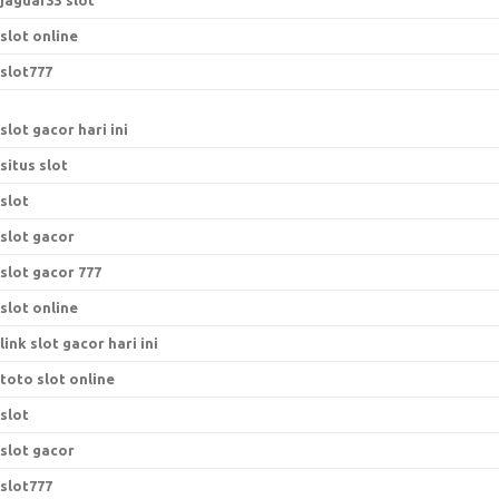
jaguar33 slot
slot online
slot777
slot gacor hari ini
situs slot
slot
slot gacor
slot gacor 777
slot online
link slot gacor hari ini
toto slot online
slot
slot gacor
slot777