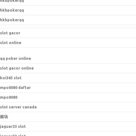
hkbpokerqq
hkbpokerqq
hkbpokerqq
slot gacor
slot online
qq poker online
slot gacor online
koi365 slot
mpo8080 daftar
mpo8080
slot server canada
赌场
jaguar33 slot