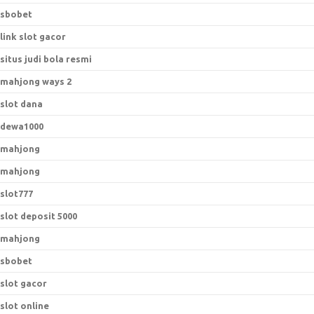
sbobet
link slot gacor
situs judi bola resmi
mahjong ways 2
slot dana
dewa1000
mahjong
mahjong
slot777
slot deposit 5000
mahjong
sbobet
slot gacor
slot online