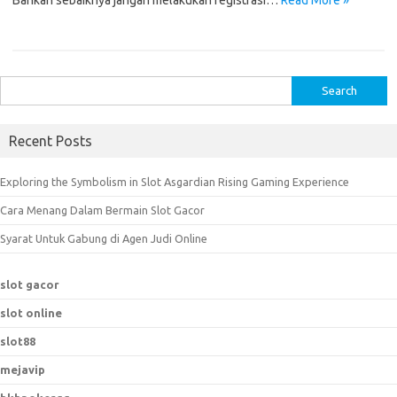
Bahkan sebaiknya jangan melakukan registrasi…
Read More »
S
e
a
Recent Posts
r
c
Exploring the Symbolism in Slot Asgardian Rising Gaming Experience
h
Cara Menang Dalam Bermain Slot Gacor
f
o
Syarat Untuk Gabung di Agen Judi Online
r
:
slot gacor
slot online
slot88
mejavip