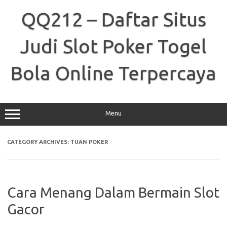
Skip
to
QQ212 – Daftar Situs
content
Judi Slot Poker Togel
Bola Online Terpercaya
Menu
CATEGORY ARCHIVES:
TUAN POKER
Cara Menang Dalam Bermain Slot
Gacor