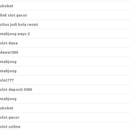
sbobet
link slot gacor
situs judi bola resmi
mahjong ways 2
slot dana
dewa1000
mahjong
mahjong
slot777
slot deposit 5000
mahjong
sbobet
slot gacor
slot online