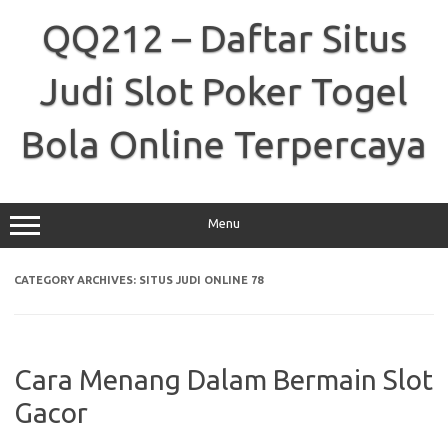
Skip
to
QQ212 – Daftar Situs
content
Judi Slot Poker Togel
Bola Online Terpercaya
Menu
CATEGORY ARCHIVES:
SITUS JUDI ONLINE 78
Cara Menang Dalam Bermain Slot
Gacor