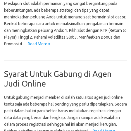
Meskipun slot adalah permainan yang sangat bergantung pada
keberuntungan, ada beberapa strategi dan tips yang dapat
meningkatkan peluang Anda untuk menang saat bermain slot gacor.
Berikut beberapa cara untuk memaksimalkan pengalaman bermain
dan meningkatkan peluang Anda: 1. Pilih Slot dengan RTP (Return to
Player) Tinggi 2. Pahami Volatilitas Slot 3. Manfaatkan Bonus dan
Promosi 4.…
Read More »
Syarat Untuk Gabung di Agen
Judi Online
Untuk gabung menjadi member di salah satu situs agen judi online
tentu saja ada beberapa hal penting yang perlu dipersiapkan. Secara
pasti dalam hal ini para bettor harus melakukan registrasi dengan
data data yang benar dan lengkap. Jangan sampai ada kesalahan
dalam proses registrasi sehingga hal ini akan menjadi kerugian.