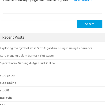
Bahkan sebaiknya jangan melakukan registrasi…
Read More »
S
e
a
Recent Posts
r
c
Exploring the Symbolism in Slot Asgardian Rising Gaming Experience
h
Cara Menang Dalam Bermain Slot Gacor
f
o
Syarat Untuk Gabung di Agen Judi Online
r
:
slot gacor
slot online
slot88
mejavip