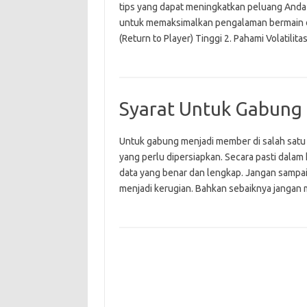
tips yang dapat meningkatkan peluang Anda 
untuk memaksimalkan pengalaman bermain da
(Return to Player) Tinggi 2. Pahami Volatili
Syarat Untuk Gabung 
Untuk gabung menjadi member di salah satu s
yang perlu dipersiapkan. Secara pasti dalam 
data yang benar dan lengkap. Jangan sampai 
menjadi kerugian. Bahkan sebaiknya jangan