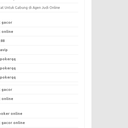
rat Untuk Gabung di Agen Judi Online
t gacor
t online
t88
avip
bpokerqq
bpokerqq
bpokerqq
t gacor
t online
poker online
t gacor online