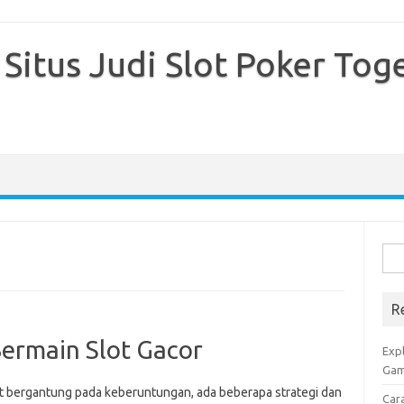
Situs Judi Slot Poker Tog
Sea
for:
R
ermain Slot Gacor
Expl
Gam
t bergantung pada keberuntungan, ada beberapa strategi dan
Car