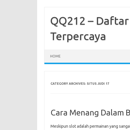
Skip
to
content
QQ212 – Daftar 
Terpercaya
HOME
CATEGORY ARCHIVES:
SITUS JUDI 17
Cara Menang Dalam B
Meskipun slot adalah permainan yang sanga