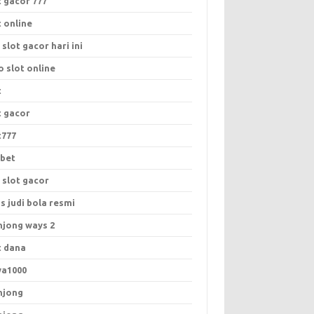
t gacor 777
t online
k slot gacor hari ini
o slot online
t
t gacor
t777
bet
k slot gacor
us judi bola resmi
jong ways 2
t dana
a1000
hjong