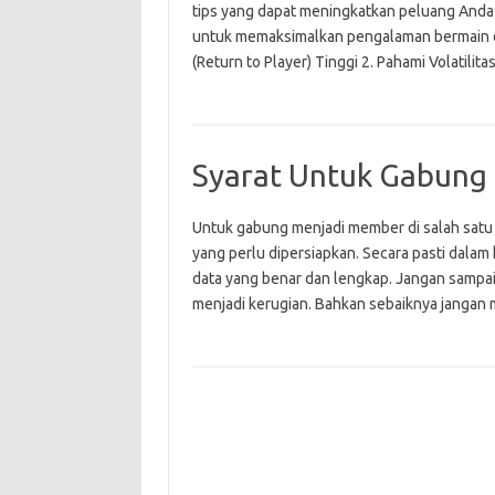
tips yang dapat meningkatkan peluang Anda 
untuk memaksimalkan pengalaman bermain da
(Return to Player) Tinggi 2. Pahami Volatili
Syarat Untuk Gabung 
Untuk gabung menjadi member di salah satu s
yang perlu dipersiapkan. Secara pasti dalam 
data yang benar dan lengkap. Jangan sampai 
menjadi kerugian. Bahkan sebaiknya jangan