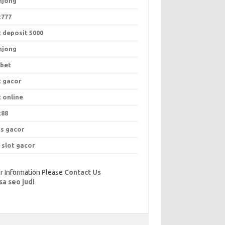
hjong
t777
t deposit 5000
hjong
bet
t gacor
t online
t88
us gacor
k slot gacor
r Information Please
Contact Us
sa seo judi