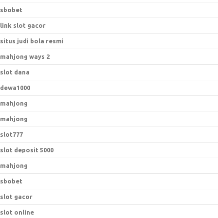
sbobet
link slot gacor
situs judi bola resmi
mahjong ways 2
slot dana
dewa1000
mahjong
mahjong
slot777
slot deposit 5000
mahjong
sbobet
slot gacor
slot online