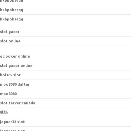
hkbpokerqq
hkbpokerqq
hkbpokerqq
slot gacor
slot online
qq poker online
slot gacor online
koi365 slot
mpo8080 daftar
mpo8080
slot server canada
赌场
jaguar33 slot