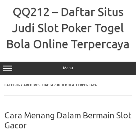
Skip
to
QQ212 – Daftar Situs
content
Judi Slot Poker Togel
Bola Online Terpercaya
Menu
CATEGORY ARCHIVES:
DAFTAR JUDI BOLA TERPERCAYA
Cara Menang Dalam Bermain Slot
Gacor