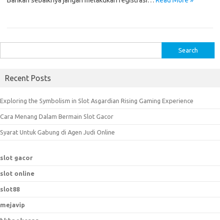
Bahkan sebaiknya jangan melakukan registrasi…
Read More »
S
e
a
Recent Posts
r
c
Exploring the Symbolism in Slot Asgardian Rising Gaming Experience
h
Cara Menang Dalam Bermain Slot Gacor
f
o
Syarat Untuk Gabung di Agen Judi Online
r
:
slot gacor
slot online
slot88
mejavip