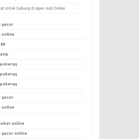
rat Untuk Gabung di Agen Judi Online
t gacor
t online
t88
avip
bpokerqq
bpokerqq
bpokerqq
t gacor
t online
poker online
t gacor online