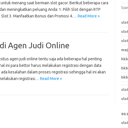
untuk menang saat bermain slot gacor. Berikut beberapa cara
Sya
n meningkatkan peluang Anda: 1. Pilih Slot dengan RTP
tas Slot 3. Manfaatkan Bonus dan Promosi 4.…
Read More »
slo
slo
slo
di Agen Judi Online
mej
itus agen judi online tentu saja ada beberapa hal penting
hk
hal ini para bettor harus melakukan registrasi dengan data
hk
ada kesalahan dalam proses registrasi sehingga hal ini akan
hk
 melakukan registrasi…
Read More »
slo
slo
qq 
slo