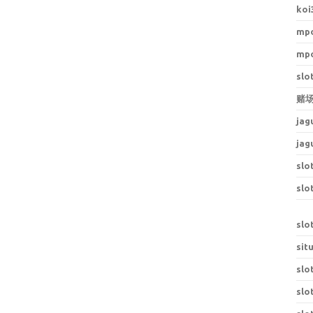
koi
mpo
mp
slo
赌
jag
jag
slo
slo
slo
sit
slo
slo