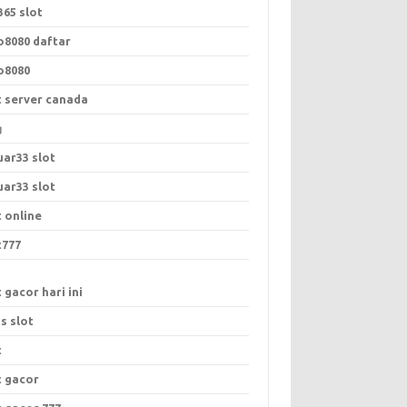
365 slot
8080 daftar
o8080
t server canada
场
uar33 slot
uar33 slot
t online
t777
t gacor hari ini
us slot
t
t gacor