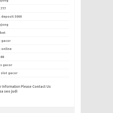
hjong
t777
t deposit 5000
hjong
bet
t gacor
t online
t88
us gacor
k slot gacor
r Information Please
Contact Us
sa seo judi