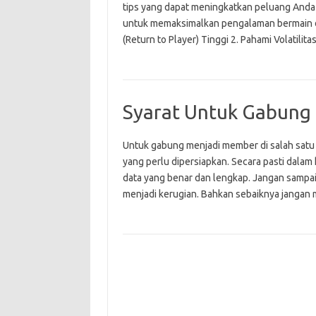
tips yang dapat meningkatkan peluang Anda 
untuk memaksimalkan pengalaman bermain da
(Return to Player) Tinggi 2. Pahami Volatili
Syarat Untuk Gabung 
Untuk gabung menjadi member di salah satu s
yang perlu dipersiapkan. Secara pasti dalam 
data yang benar dan lengkap. Jangan sampai 
menjadi kerugian. Bahkan sebaiknya jangan