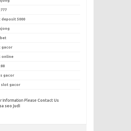
hjong
t777
t deposit 5000
hjong
bet
t gacor
t online
t88
us gacor
k slot gacor
r Information Please
Contact Us
sa seo judi