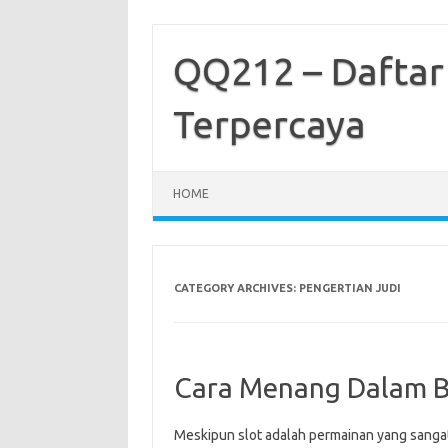
Skip
to
content
QQ212 – Daftar 
Terpercaya
HOME
CATEGORY ARCHIVES:
PENGERTIAN JUDI
Cara Menang Dalam B
Meskipun slot adalah permainan yang sanga