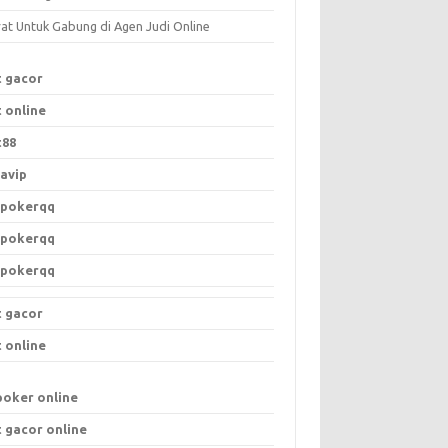
rat Untuk Gabung di Agen Judi Online
t gacor
t online
t88
avip
bpokerqq
bpokerqq
bpokerqq
t gacor
t online
poker online
t gacor online