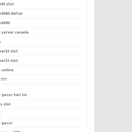
365 slot
8080 daftar
o8080
t server canada
场
uar33 slot
uar33 slot
t online
t777
t gacor hari ini
us slot
t
t gacor