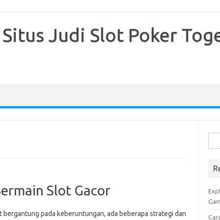
Situs Judi Slot Poker Tog
Sea
for:
R
ermain Slot Gacor
Expl
Gam
t bergantung pada keberuntungan, ada beberapa strategi dan
Car