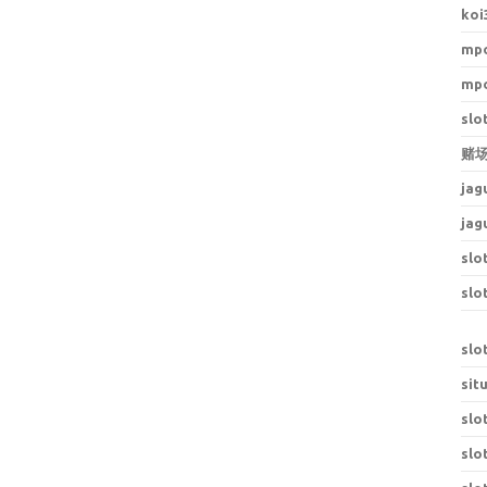
koi
mpo
mp
slo
赌
jag
jag
slo
slo
slo
sit
slo
slo