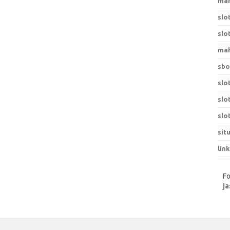
ma
slo
slo
ma
sbo
slo
slo
slo
sit
lin
Fo
ja