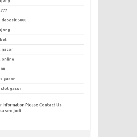
hjong
t777
t deposit 5000
hjong
bet
t gacor
t online
t88
us gacor
k slot gacor
r Information Please
Contact Us
sa seo judi