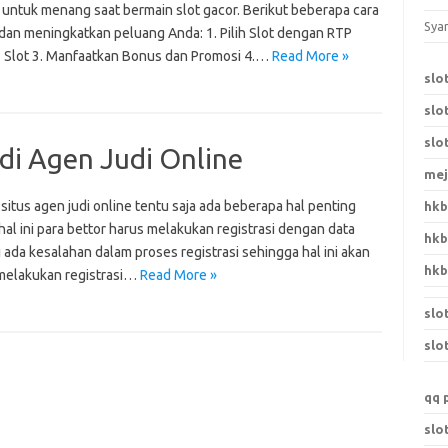
untuk menang saat bermain slot gacor. Berikut beberapa cara
Sya
n meningkatkan peluang Anda: 1. Pilih Slot dengan RTP
tas Slot 3. Manfaatkan Bonus dan Promosi 4.…
Read More »
slo
slo
slo
di Agen Judi Online
mej
itus agen judi online tentu saja ada beberapa hal penting
hk
hal ini para bettor harus melakukan registrasi dengan data
hk
ada kesalahan dalam proses registrasi sehingga hal ini akan
hk
 melakukan registrasi…
Read More »
slo
slo
qq 
slo