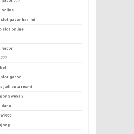
t gacor 777
t online
k slot gacor hari ini
o slot online
t
t gacor
t777
bet
k slot gacor
us judi bola resmi
jong ways 2
t dana
a1000
hjong