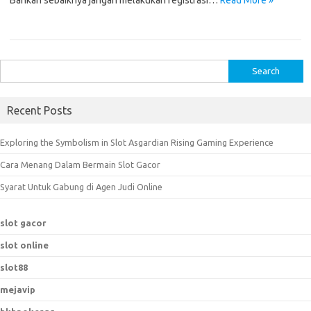
Bahkan sebaiknya jangan melakukan registrasi…
Read More »
S
e
a
Recent Posts
r
c
Exploring the Symbolism in Slot Asgardian Rising Gaming Experience
h
Cara Menang Dalam Bermain Slot Gacor
f
o
Syarat Untuk Gabung di Agen Judi Online
r
:
slot gacor
slot online
slot88
mejavip