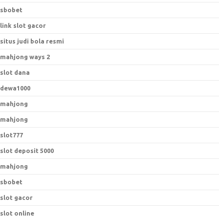
sbobet
link slot gacor
situs judi bola resmi
mahjong ways 2
slot dana
dewa1000
mahjong
mahjong
slot777
slot deposit 5000
mahjong
sbobet
slot gacor
slot online