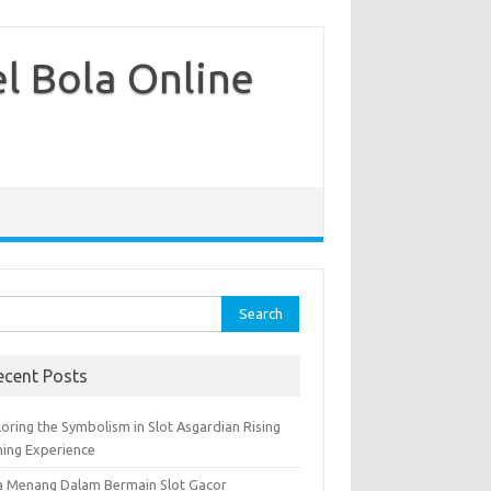
el Bola Online
rch
ecent Posts
oring the Symbolism in Slot Asgardian Rising
ing Experience
a Menang Dalam Bermain Slot Gacor