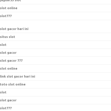
jaguar33 slot
slot online
slot777
slot gacor hari ini
situs slot
slot
slot gacor
slot gacor 777
slot online
link slot gacor hari ini
toto slot online
slot
slot gacor
slot777