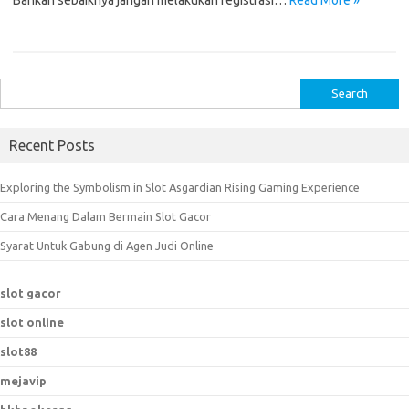
Bahkan sebaiknya jangan melakukan registrasi…
Read More »
S
e
a
Recent Posts
r
c
Exploring the Symbolism in Slot Asgardian Rising Gaming Experience
h
Cara Menang Dalam Bermain Slot Gacor
f
o
Syarat Untuk Gabung di Agen Judi Online
r
:
slot gacor
slot online
slot88
mejavip