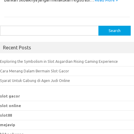
Bahkan sebaiknya jangan melakukan registrasi…
Read More »
S
e
a
Recent Posts
r
c
Exploring the Symbolism in Slot Asgardian Rising Gaming Experience
h
Cara Menang Dalam Bermain Slot Gacor
f
o
Syarat Untuk Gabung di Agen Judi Online
r
:
slot gacor
slot online
slot88
mejavip