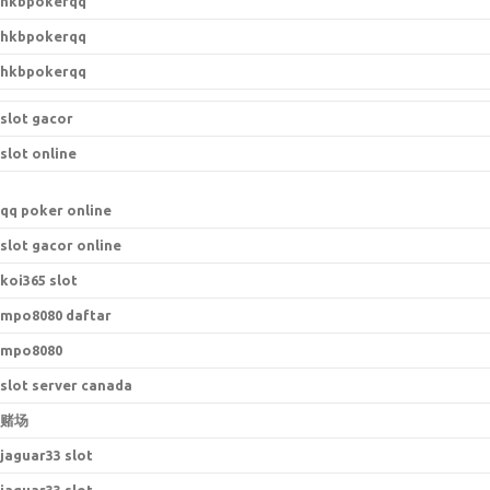
hkbpokerqq
hkbpokerqq
hkbpokerqq
slot gacor
slot online
qq poker online
slot gacor online
koi365 slot
mpo8080 daftar
mpo8080
slot server canada
赌场
jaguar33 slot