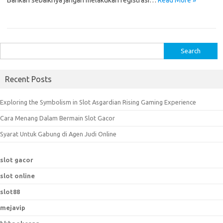
Bahkan sebaiknya jangan melakukan registrasi…
Read More »
S
e
a
Recent Posts
r
c
Exploring the Symbolism in Slot Asgardian Rising Gaming Experience
h
Cara Menang Dalam Bermain Slot Gacor
f
o
Syarat Untuk Gabung di Agen Judi Online
r
:
slot gacor
slot online
slot88
mejavip