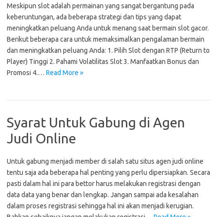
Meskipun slot adalah permainan yang sangat bergantung pada
keberuntungan, ada beberapa strategi dan tips yang dapat
meningkatkan peluang Anda untuk menang saat bermain slot gacor.
Berikut beberapa cara untuk memaksimalkan pengalaman bermain
dan meningkatkan peluang Anda: 1. Pilih Slot dengan RTP (Return to
Player) Tinggi 2. Pahami Volatilitas Slot 3. Manfaatkan Bonus dan
Promosi 4.…
Read More »
Syarat Untuk Gabung di Agen
Judi Online
Untuk gabung menjadi member di salah satu situs agen judi online
tentu saja ada beberapa hal penting yang perlu dipersiapkan. Secara
pasti dalam hal ini para bettor harus melakukan registrasi dengan
data data yang benar dan lengkap. Jangan sampai ada kesalahan
dalam proses registrasi sehingga hal ini akan menjadi kerugian.