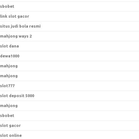
sbobet
link slot gacor
situs judi bola resmi
mahjong ways 2
slot dana
dewa1000
mahjong
mahjong
slot777
slot deposit 5000
mahjong
sbobet
slot gacor
slot online