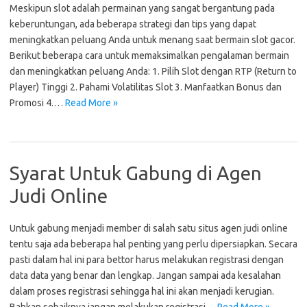
Meskipun slot adalah permainan yang sangat bergantung pada
keberuntungan, ada beberapa strategi dan tips yang dapat
meningkatkan peluang Anda untuk menang saat bermain slot gacor.
Berikut beberapa cara untuk memaksimalkan pengalaman bermain
dan meningkatkan peluang Anda: 1. Pilih Slot dengan RTP (Return to
Player) Tinggi 2. Pahami Volatilitas Slot 3. Manfaatkan Bonus dan
Promosi 4.…
Read More »
Syarat Untuk Gabung di Agen
Judi Online
Untuk gabung menjadi member di salah satu situs agen judi online
tentu saja ada beberapa hal penting yang perlu dipersiapkan. Secara
pasti dalam hal ini para bettor harus melakukan registrasi dengan
data data yang benar dan lengkap. Jangan sampai ada kesalahan
dalam proses registrasi sehingga hal ini akan menjadi kerugian.