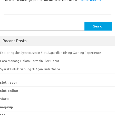
Bahkan sebaiknya jangan melakukan registrasi…
Read More »
S
e
a
Recent Posts
r
c
Exploring the Symbolism in Slot Asgardian Rising Gaming Experience
h
Cara Menang Dalam Bermain Slot Gacor
f
o
Syarat Untuk Gabung di Agen Judi Online
r
:
slot gacor
slot online
slot88
mejavip