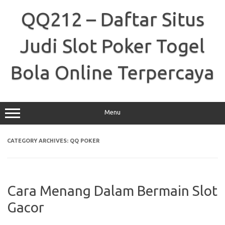
Skip
to
QQ212 – Daftar Situs
content
Judi Slot Poker Togel
Bola Online Terpercaya
Menu
CATEGORY ARCHIVES:
QQ POKER
Cara Menang Dalam Bermain Slot
Gacor