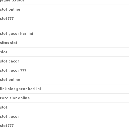
jaguar33 slot
slot online
slot777
slot gacor hari ini
situs slot
slot
slot gacor
slot gacor 777
slot online
link slot gacor hari ini
toto slot online
slot
slot gacor
slot777