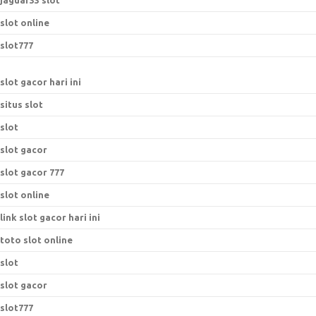
jaguar33 slot
slot online
slot777
slot gacor hari ini
situs slot
slot
slot gacor
slot gacor 777
slot online
link slot gacor hari ini
toto slot online
slot
slot gacor
slot777