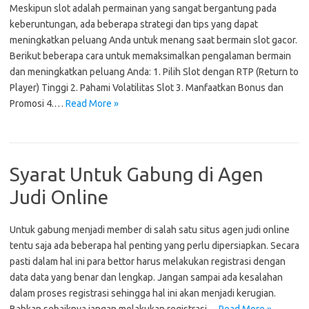
Meskipun slot adalah permainan yang sangat bergantung pada
keberuntungan, ada beberapa strategi dan tips yang dapat
meningkatkan peluang Anda untuk menang saat bermain slot gacor.
Berikut beberapa cara untuk memaksimalkan pengalaman bermain
dan meningkatkan peluang Anda: 1. Pilih Slot dengan RTP (Return to
Player) Tinggi 2. Pahami Volatilitas Slot 3. Manfaatkan Bonus dan
Promosi 4.…
Read More »
Syarat Untuk Gabung di Agen
Judi Online
Untuk gabung menjadi member di salah satu situs agen judi online
tentu saja ada beberapa hal penting yang perlu dipersiapkan. Secara
pasti dalam hal ini para bettor harus melakukan registrasi dengan
data data yang benar dan lengkap. Jangan sampai ada kesalahan
dalam proses registrasi sehingga hal ini akan menjadi kerugian.