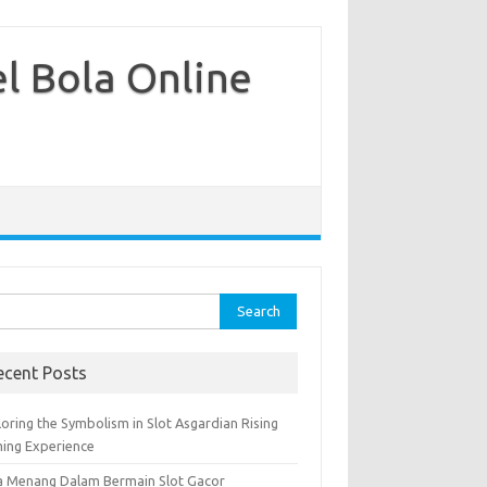
el Bola Online
rch
ecent Posts
oring the Symbolism in Slot Asgardian Rising
ing Experience
a Menang Dalam Bermain Slot Gacor