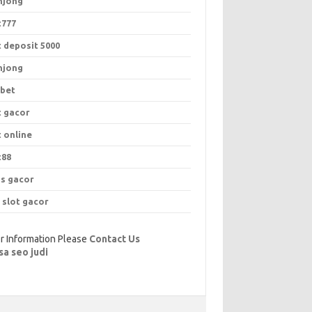
hjong
t777
t deposit 5000
hjong
bet
t gacor
t online
t88
us gacor
k slot gacor
r Information Please
Contact Us
sa seo judi