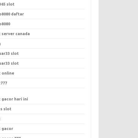
365 slot
8080 daftar
o8080
t server canada
场
uar33 slot
uar33 slot
t online
t777
t gacor hari ini
us slot
t
t gacor