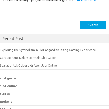
Bahkan sebaiknya jangan melakukan registrasi…
Read More »
S
e
a
Recent Posts
r
c
Exploring the Symbolism in Slot Asgardian Rising Gaming Experience
h
Cara Menang Dalam Bermain Slot Gacor
f
o
Syarat Untuk Gabung di Agen Judi Online
r
:
slot gacor
slot online
slot88
mejavip