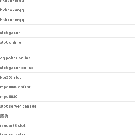
hkbpokerqq
hkbpokerqq
hkbpokerqq
slot gacor
slot online
qq poker online
slot gacor online
koi365 slot
mpo8080 daftar
mpo8080
slot server canada
赌场
jaguar33 slot