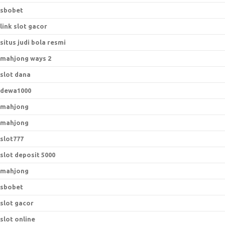
sbobet
link slot gacor
situs judi bola resmi
mahjong ways 2
slot dana
dewa1000
mahjong
mahjong
slot777
slot deposit 5000
mahjong
sbobet
slot gacor
slot online