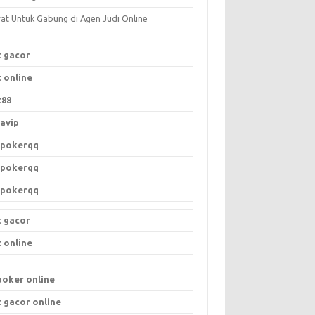
rat Untuk Gabung di Agen Judi Online
t gacor
t online
t88
avip
bpokerqq
bpokerqq
bpokerqq
t gacor
t online
poker online
t gacor online