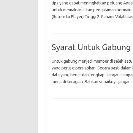
tips yang dapat meningkatkan peluang Anda 
untuk memaksimalkan pengalaman bermain da
(Return to Player) Tinggi 2. Pahami Volatili
Syarat Untuk Gabung 
Untuk gabung menjadi member di salah satu s
yang perlu dipersiapkan. Secara pasti dalam 
data yang benar dan lengkap. Jangan sampai 
menjadi kerugian. Bahkan sebaiknya jangan