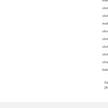
ma
slo
slo
ma
sbo
slo
slo
slo
sit
lin
Fo
ja