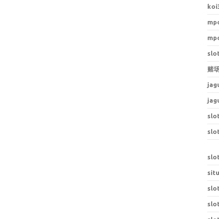
koi
mpo
mp
slo
赌
jag
jag
slo
slo
slo
sit
slo
slo