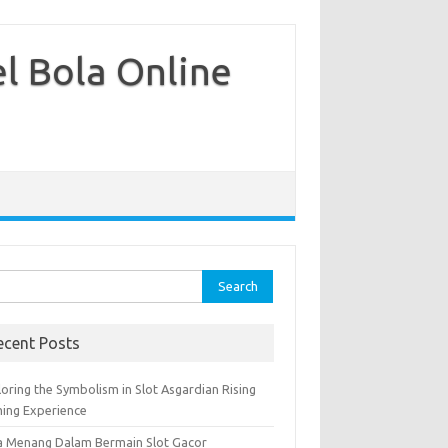
el Bola Online
rch
ecent Posts
oring the Symbolism in Slot Asgardian Rising
ing Experience
a Menang Dalam Bermain Slot Gacor