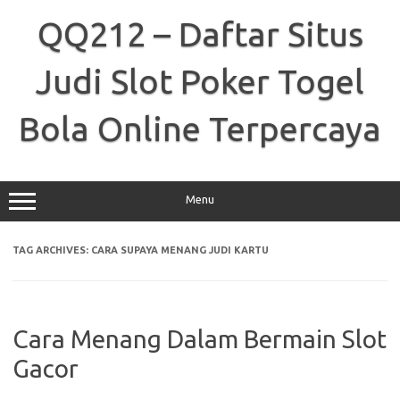
Skip
to
QQ212 – Daftar Situs
content
Judi Slot Poker Togel
Bola Online Terpercaya
Menu
TAG ARCHIVES:
CARA SUPAYA MENANG JUDI KARTU
Cara Menang Dalam Bermain Slot
Gacor