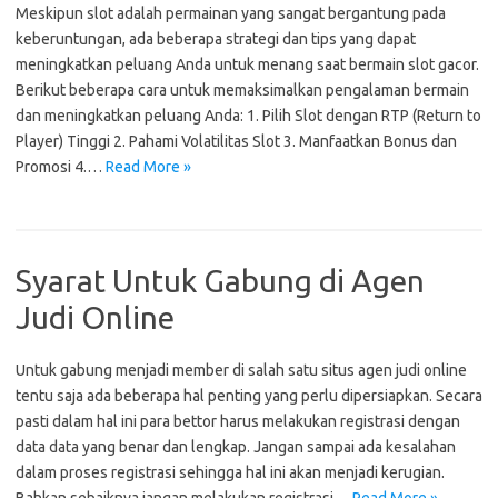
Meskipun slot adalah permainan yang sangat bergantung pada
keberuntungan, ada beberapa strategi dan tips yang dapat
meningkatkan peluang Anda untuk menang saat bermain slot gacor.
Berikut beberapa cara untuk memaksimalkan pengalaman bermain
dan meningkatkan peluang Anda: 1. Pilih Slot dengan RTP (Return to
Player) Tinggi 2. Pahami Volatilitas Slot 3. Manfaatkan Bonus dan
Promosi 4.…
Read More »
Syarat Untuk Gabung di Agen
Judi Online
Untuk gabung menjadi member di salah satu situs agen judi online
tentu saja ada beberapa hal penting yang perlu dipersiapkan. Secara
pasti dalam hal ini para bettor harus melakukan registrasi dengan
data data yang benar dan lengkap. Jangan sampai ada kesalahan
dalam proses registrasi sehingga hal ini akan menjadi kerugian.