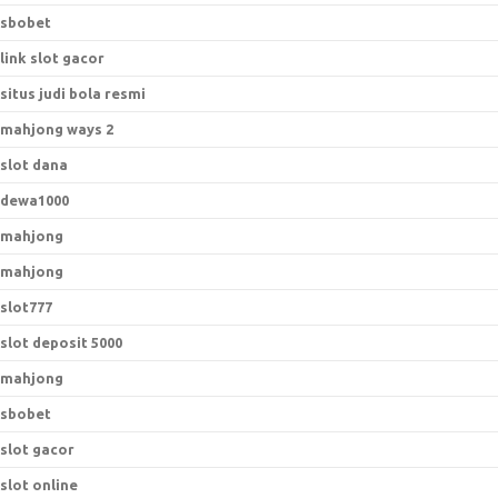
sbobet
link slot gacor
situs judi bola resmi
mahjong ways 2
slot dana
dewa1000
mahjong
mahjong
slot777
slot deposit 5000
mahjong
sbobet
slot gacor
slot online