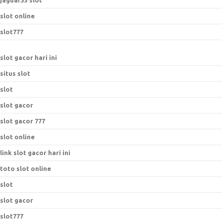
jaguar33 slot
slot online
slot777
slot gacor hari ini
situs slot
slot
slot gacor
slot gacor 777
slot online
link slot gacor hari ini
toto slot online
slot
slot gacor
slot777