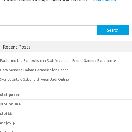
Bahkan sebaiknya jangan melakukan registrasi…
Read More »
S
e
a
Recent Posts
r
c
Exploring the Symbolism in Slot Asgardian Rising Gaming Experience
h
Cara Menang Dalam Bermain Slot Gacor
f
o
Syarat Untuk Gabung di Agen Judi Online
r
:
slot gacor
slot online
slot88
mejavip