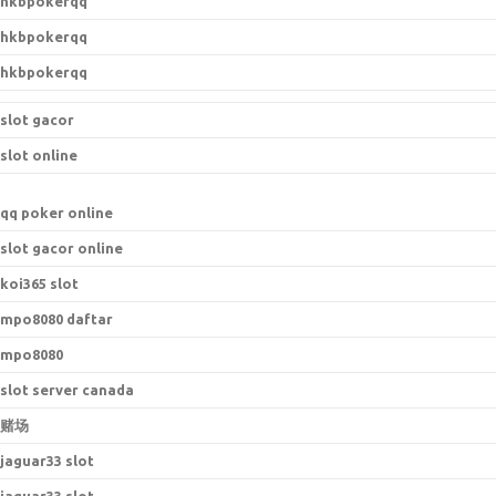
hkbpokerqq
hkbpokerqq
hkbpokerqq
slot gacor
slot online
qq poker online
slot gacor online
koi365 slot
mpo8080 daftar
mpo8080
slot server canada
赌场
jaguar33 slot