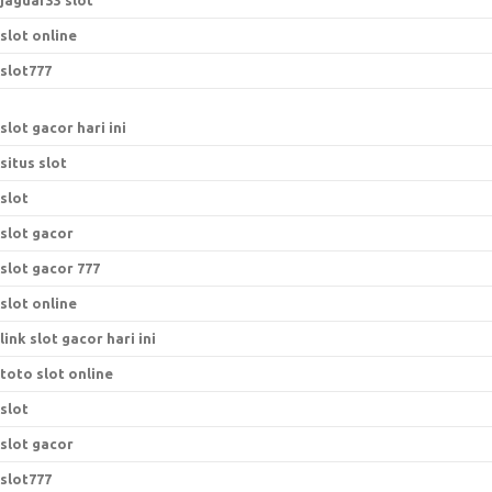
jaguar33 slot
slot online
slot777
slot gacor hari ini
situs slot
slot
slot gacor
slot gacor 777
slot online
link slot gacor hari ini
toto slot online
slot
slot gacor
slot777