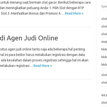
untuk menang saat bermain slot gacor. Berikut beberapa cara
Sya
n meningkatkan peluang Anda: 1. Pilih Slot dengan RTP
tas Slot 3. Manfaatkan Bonus dan Promosi 4.…
Read More »
slo
slo
slo
di Agen Judi Online
mej
itus agen judi online tentu saja ada beberapa hal penting
hk
hal ini para bettor harus melakukan registrasi dengan data
hk
ada kesalahan dalam proses registrasi sehingga hal ini akan
hk
 melakukan registrasi…
Read More »
slo
slo
qq 
slo