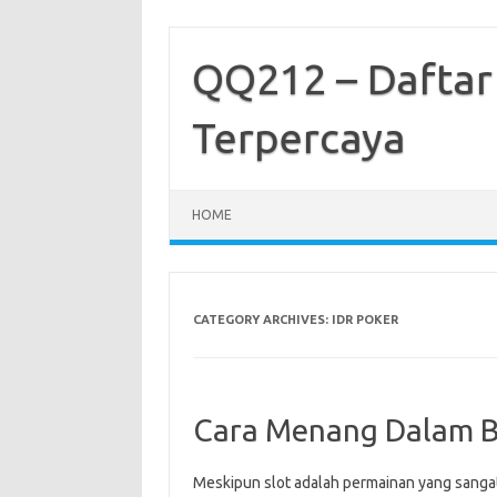
Skip
to
content
QQ212 – Daftar 
Terpercaya
HOME
CATEGORY ARCHIVES:
IDR POKER
Cara Menang Dalam B
Meskipun slot adalah permainan yang sanga