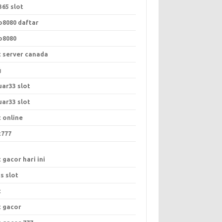
365 slot
8080 daftar
o8080
t server canada
场
uar33 slot
uar33 slot
t online
t777
t gacor hari ini
us slot
t
t gacor