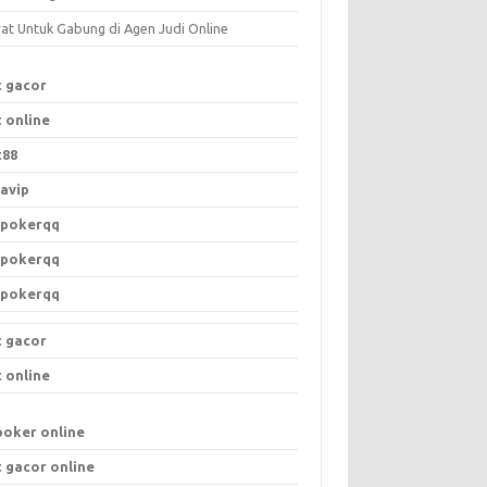
rat Untuk Gabung di Agen Judi Online
t gacor
t online
t88
avip
bpokerqq
bpokerqq
bpokerqq
t gacor
t online
poker online
t gacor online