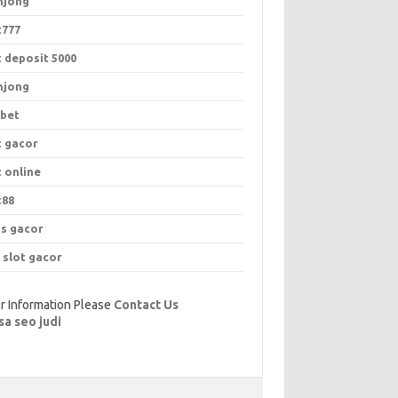
hjong
t777
t deposit 5000
hjong
bet
t gacor
t online
t88
us gacor
k slot gacor
r Information Please
Contact Us
sa seo judi