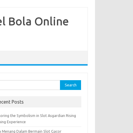
el Bola Online
rch
ecent Posts
oring the Symbolism in Slot Asgardian Rising
ing Experience
a Menang Dalam Bermain Slot Gacor