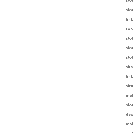
slo
slo
lin
tot
slo
slo
slo
sbo
lin
sit
mah
slo
dew
ma