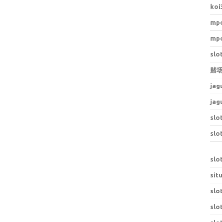
koi
mpo
mp
slo
赌
jag
jag
slo
slo
slo
sit
slo
slo