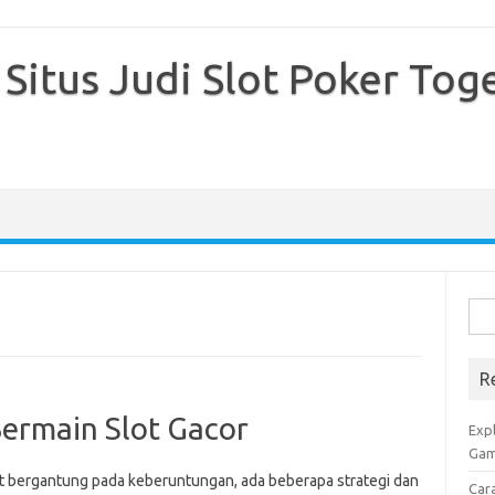
Situs Judi Slot Poker Tog
Sea
for:
R
ermain Slot Gacor
Expl
Gam
t bergantung pada keberuntungan, ada beberapa strategi dan
Car