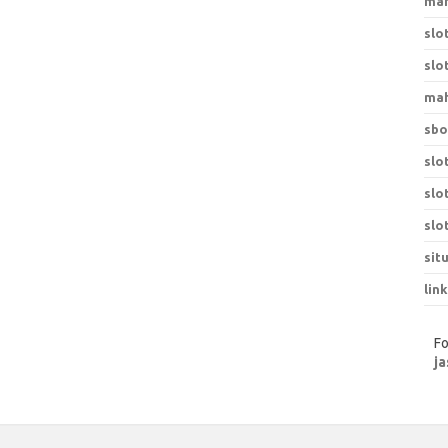
ma
slo
slo
ma
sbo
slo
slo
slo
sit
lin
Fo
ja