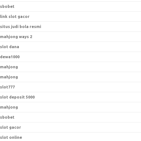
sbobet
link slot gacor
situs judi bola resmi
mahjong ways 2
slot dana
dewa1000
mahjong
mahjong
slot777
slot deposit 5000
mahjong
sbobet
slot gacor
slot online