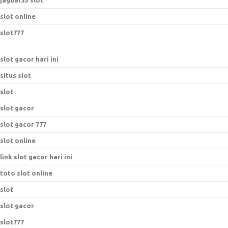
jaguar33 slot
slot online
slot777
slot gacor hari ini
situs slot
slot
slot gacor
slot gacor 777
slot online
link slot gacor hari ini
toto slot online
slot
slot gacor
slot777