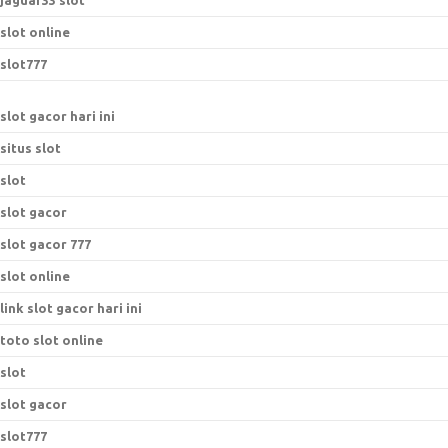
jaguar33 slot
slot online
slot777
slot gacor hari ini
situs slot
slot
slot gacor
slot gacor 777
slot online
link slot gacor hari ini
toto slot online
slot
slot gacor
slot777