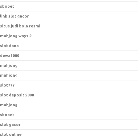
sbobet
link slot gacor
situs judi bola resmi
mahjong ways 2
slot dana
dewa1000
mahjong
mahjong
slot777
slot deposit 5000
mahjong
sbobet
slot gacor
slot online