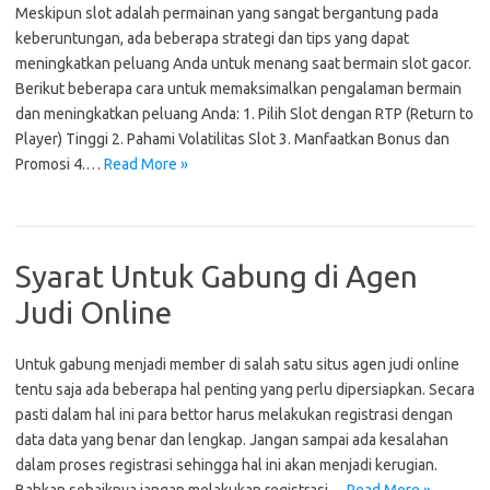
Meskipun slot adalah permainan yang sangat bergantung pada
keberuntungan, ada beberapa strategi dan tips yang dapat
meningkatkan peluang Anda untuk menang saat bermain slot gacor.
Berikut beberapa cara untuk memaksimalkan pengalaman bermain
dan meningkatkan peluang Anda: 1. Pilih Slot dengan RTP (Return to
Player) Tinggi 2. Pahami Volatilitas Slot 3. Manfaatkan Bonus dan
Promosi 4.…
Read More »
Syarat Untuk Gabung di Agen
Judi Online
Untuk gabung menjadi member di salah satu situs agen judi online
tentu saja ada beberapa hal penting yang perlu dipersiapkan. Secara
pasti dalam hal ini para bettor harus melakukan registrasi dengan
data data yang benar dan lengkap. Jangan sampai ada kesalahan
dalam proses registrasi sehingga hal ini akan menjadi kerugian.