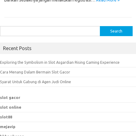
Bahkan sebaiknya jangan melakukan registrasi…
Read More »
S
e
a
Recent Posts
r
c
Exploring the Symbolism in Slot Asgardian Rising Gaming Experience
h
Cara Menang Dalam Bermain Slot Gacor
f
o
Syarat Untuk Gabung di Agen Judi Online
r
:
slot gacor
slot online
slot88
mejavip