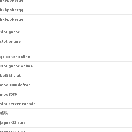
hkbpokerqq
hkbpokerqq
hkbpokerqq
slot gacor
slot online
qq poker online
slot gacor online
koi365 slot
mpo8080 daftar
mpo8080
slot server canada
赌场
jaguar33 slot