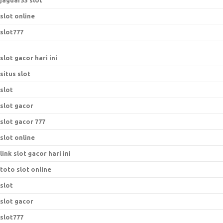
jaguar33 slot
slot online
slot777
slot gacor hari ini
situs slot
slot
slot gacor
slot gacor 777
slot online
link slot gacor hari ini
toto slot online
slot
slot gacor
slot777